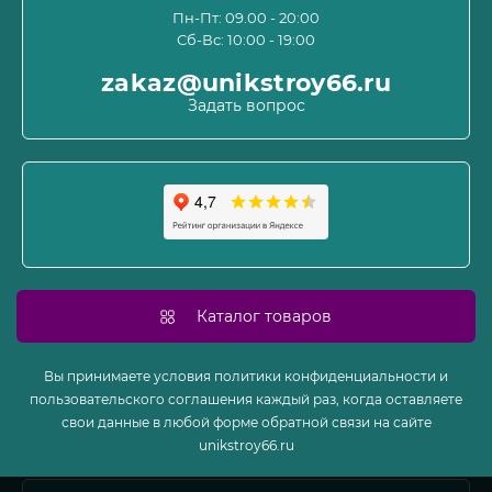
Пользовательское соглашение и оферта
Пн-Пт: 09.00 - 20:00
Сб-Вс: 10:00 - 19:00
Политика конфиденциальности
Связаться с нами
zakaz@unikstroy66.ru
Возврат товара
Задать вопрос
Карта сайта
Производители
Акции
Каталог товаров
Вы принимаете условия политики конфиденциальности и
пользовательского соглашения каждый раз, когда оставляете
свои данные в любой форме обратной связи на сайте
unikstroy66.ru