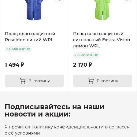
Плащ влагозащитный
Плащ влагозащитный
Poseidon синий WPL
сигнальный Exstra Vision
лимон WPL
в магазине
в магазине
1 494 ₽
2 170 ₽
В корзину
В корзину
Подписывайтесь на наши
новости и акции:
Я прочитал политику конфиденциальности и согласен
с её условиями