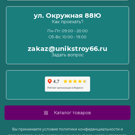
Оплата
О магазине
ул. Окружная 88Ю
Информация о доставке
Как проехать?
Пользовательское соглашение и оферта
Пн-Пт: 09.00 - 20:00
Сб-Вс: 10:00 - 19:00
Политика конфиденциальности
Связаться с нами
zakaz@unikstroy66.ru
Возврат товара
Задать вопрос
Карта сайта
Производители
Акции
Каталог товаров
Вы принимаете условия политики конфиденциальности и