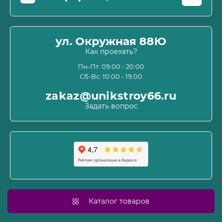
Оплата
О магазине
ул. Окружная 88Ю
Информация о доставке
Как проехать?
Пользовательское соглашение и оферта
Пн-Пт: 09.00 - 20:00
Сб-Вс: 10:00 - 19:00
Политика конфиденциальности
Связаться с нами
zakaz@unikstroy66.ru
Возврат товара
Задать вопрос
Карта сайта
Производители
Акции
Каталог товаров