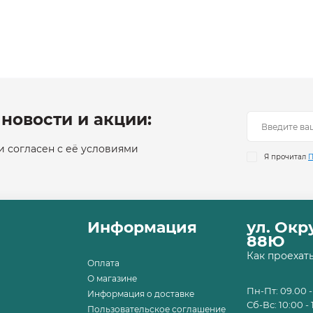
новости и акции:
 согласен с её условиями
Я прочитал
П
Информация
ул. Ок
88Ю
Как проехат
Оплата
О магазине
Пн-Пт: 09.00 -
Информация о доставке
Сб-Вс: 10:00 - 
Пользовательское соглашение