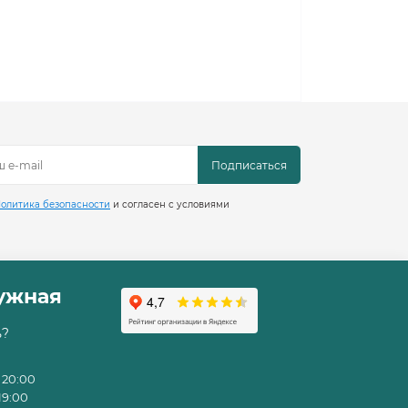
Подписаться
олитика безопасности
и согласен с условиями
ружная
ь?
 20:00
19:00