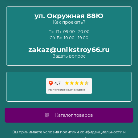
Оплата
О магазине
ул. Окружная 88Ю
Информация о доставке
Как проехать?
Пользовательское соглашение и оферта
Пн-Пт: 09.00 - 20:00
Сб-Вс: 10:00 - 19:00
Политика конфиденциальности
Связаться с нами
zakaz@unikstroy66.ru
Возврат товара
Задать вопрос
Карта сайта
Производители
Акции
Каталог товаров
Вы принимаете условия политики конфиденциальности и