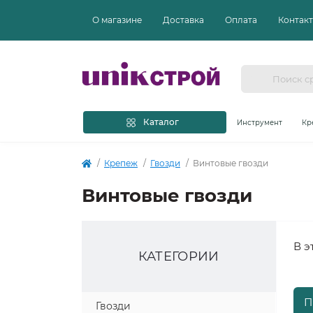
О магазине
Доставка
Оплата
Контак
Каталог
Инструмент
Кр
Крепеж
Гвозди
Винтовые гвозди
Винтовые гвозди
В э
КАТЕГОРИИ
П
Гвозди