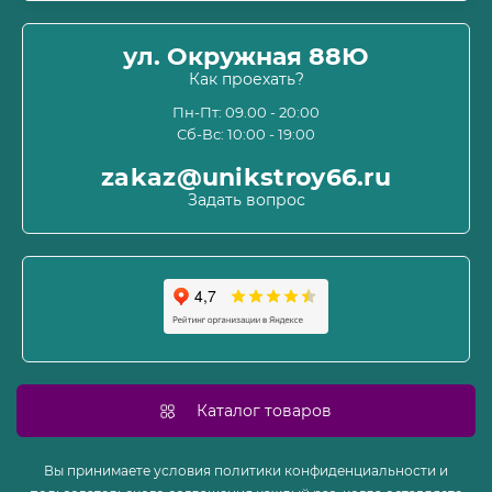
Оплата
О магазине
ул. Окружная 88Ю
Информация о доставке
Как проехать?
Пользовательское соглашение и оферта
Пн-Пт: 09.00 - 20:00
Сб-Вс: 10:00 - 19:00
Политика конфиденциальности
Связаться с нами
zakaz@unikstroy66.ru
Возврат товара
Задать вопрос
Карта сайта
Производители
Акции
Каталог товаров
Вы принимаете условия политики конфиденциальности и