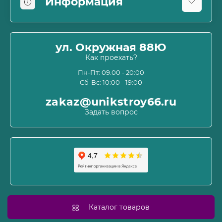
Информация
Оплата
О магазине
ул. Окружная 88Ю
Информация о доставке
Как проехать?
Пользовательское соглашение и оферта
Пн-Пт: 09.00 - 20:00
Сб-Вс: 10:00 - 19:00
Политика конфиденциальности
Связаться с нами
zakaz@unikstroy66.ru
Возврат товара
Задать вопрос
Карта сайта
Производители
Акции
Каталог товаров