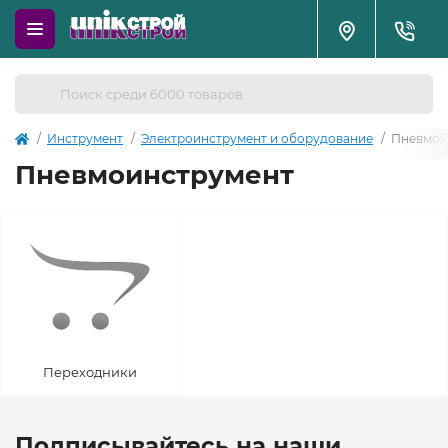
Инструмент
Электроинструмент и оборудование
Пневмои
Пневмоинструмент
Переходники
Подписывайтесь на наши