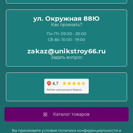
Оплата
О магазине
ул. Окружная 88Ю
Информация о доставке
Как проехать?
Пользовательское соглашение и оферта
Пн-Пт: 09.00 - 20:00
Сб-Вс: 10:00 - 19:00
Политика конфиденциальности
Связаться с нами
zakaz@unikstroy66.ru
Возврат товара
Задать вопрос
Карта сайта
Производители
Акции
Каталог товаров
Вы принимаете условия политики конфиденциальности и