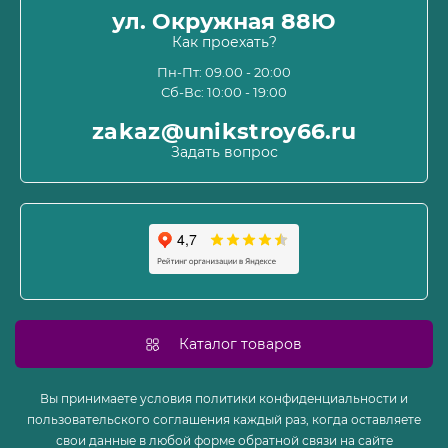
О магазине
ул. Окружная 88Ю
Информация о доставке
Как проехать?
Пользовательское соглашение и оферта
Пн-Пт: 09.00 - 20:00
Сб-Вс: 10:00 - 19:00
Политика конфиденциальности
Связаться с нами
zakaz@unikstroy66.ru
Возврат товара
Задать вопрос
Карта сайта
Производители
Акции
Каталог товаров
Вы принимаете условия политики конфиденциальности и
пользовательского соглашения каждый раз, когда оставляете
свои данные в любой форме обратной связи на сайте