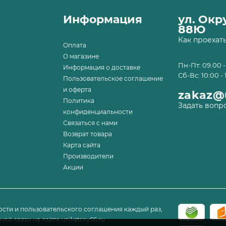
Информация
ул. Ок
88Ю
Как проехат
Оплата
О магазине
Пн-Пт: 09.00 -
Информация о доставке
Сб-Вс: 10:00 - 
Пользовательское соглашение
и оферта
zakaz@u
Политика
Задать вопр
конфиденциальности
Связаться с нами
Возврат товара
Карта сайта
Производители
Акции
сти и пользовательского соглашения каждый раз,
ой связи на сайте unikstroy66.ru