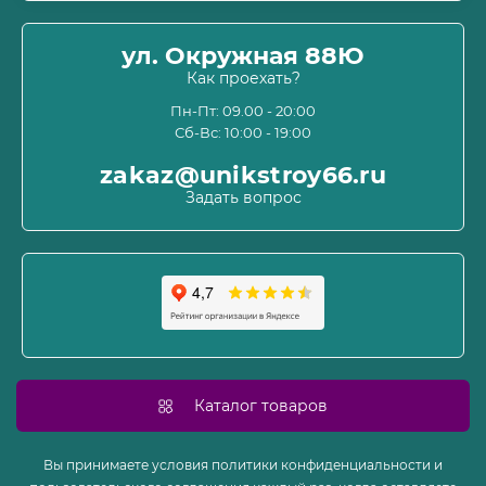
Оплата
О магазине
ул. Окружная 88Ю
Информация о доставке
Как проехать?
Пользовательское соглашение и оферта
Пн-Пт: 09.00 - 20:00
Сб-Вс: 10:00 - 19:00
Политика конфиденциальности
Связаться с нами
zakaz@unikstroy66.ru
Возврат товара
Задать вопрос
Карта сайта
Производители
Акции
Каталог товаров
Вы принимаете условия политики конфиденциальности и