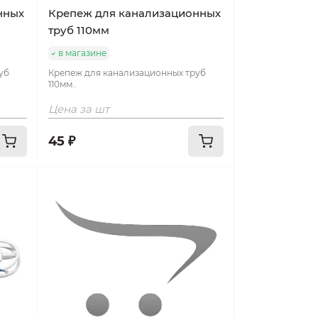
нных
Крепеж для канализационных
труб 110мм
в магазине
уб
Крепеж для канализационных труб
110мм..
Цена за шт
45 ₽