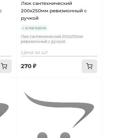
Люк сантехнический
с
200х250мм ревизионный с
ручкой
в магазине
Люк сантехнический 200х250мм
ревизионный с ручкой..
Цена за шт
270 ₽