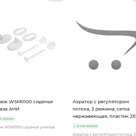
пеж WSM0100 сиденья
Аэратор с регулятором
аза АНИ
потока, 3 режима, сетка
нержавеющая, пластик ZE
агазине
в магазине
ж WSM0100 сиденья унитаза
Аэратор с регулятором потока, 3