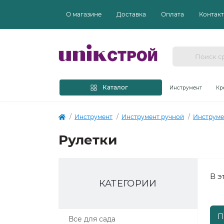
О магазине
Доставка
Оплата
Контак
Каталог
Инструмент
Кр
Инструмент
Инструмент ручной
Инструме
Рулетки
В э
КАТЕГОРИИ
П
Все для сада