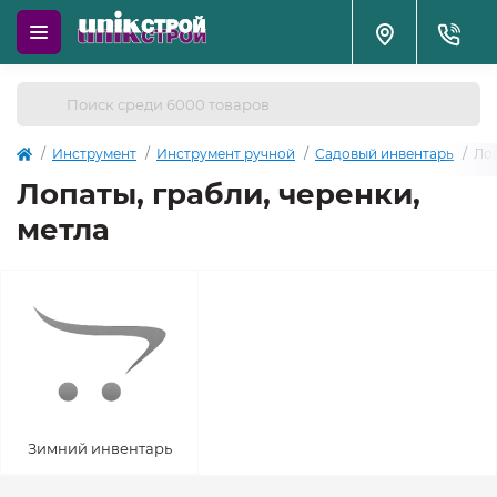
Инструмент
Инструмент ручной
Садовый инвентарь
Лоп
Лопаты, грабли, черенки,
метла
Зимний инвентарь