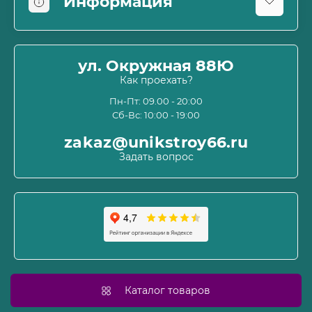
Информация
Оплата
О магазине
ул. Окружная 88Ю
Информация о доставке
Как проехать?
Пользовательское соглашение и оферта
Пн-Пт: 09.00 - 20:00
Сб-Вс: 10:00 - 19:00
Политика конфиденциальности
Связаться с нами
zakaz@unikstroy66.ru
Возврат товара
Задать вопрос
Карта сайта
Производители
Акции
Каталог товаров