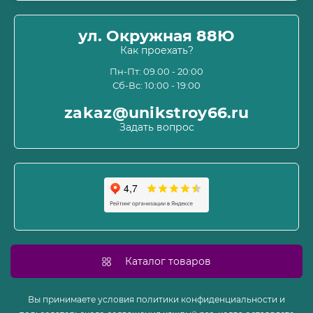
Оплата
О магазине
ул. Окружная 88Ю
Информация о доставке
Как проехать?
Пользовательское соглашение и оферта
Пн-Пт: 09.00 - 20:00
Сб-Вс: 10:00 - 19:00
Политика конфиденциальности
Связаться с нами
zakaz@unikstroy66.ru
Возврат товара
Задать вопрос
Карта сайта
Производители
Акции
Каталог товаров
Вы принимаете условия политики конфиденциальности и