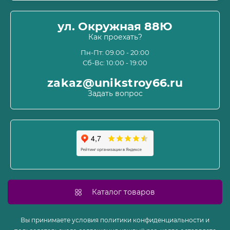
Оплата
О магазине
ул. Окружная 88Ю
Информация о доставке
Как проехать?
Пользовательское соглашение и оферта
Пн-Пт: 09.00 - 20:00
Сб-Вс: 10:00 - 19:00
Политика конфиденциальности
Связаться с нами
zakaz@unikstroy66.ru
Возврат товара
Задать вопрос
Карта сайта
Производители
Акции
Каталог товаров
Вы принимаете условия политики конфиденциальности и