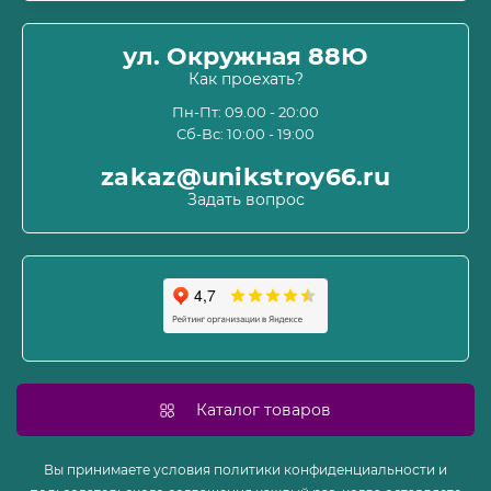
Оплата
О магазине
ул. Окружная 88Ю
Информация о доставке
Как проехать?
Пользовательское соглашение и оферта
Пн-Пт: 09.00 - 20:00
Сб-Вс: 10:00 - 19:00
Политика конфиденциальности
Связаться с нами
zakaz@unikstroy66.ru
Возврат товара
Задать вопрос
Карта сайта
Производители
Акции
Каталог товаров
Вы принимаете условия политики конфиденциальности и