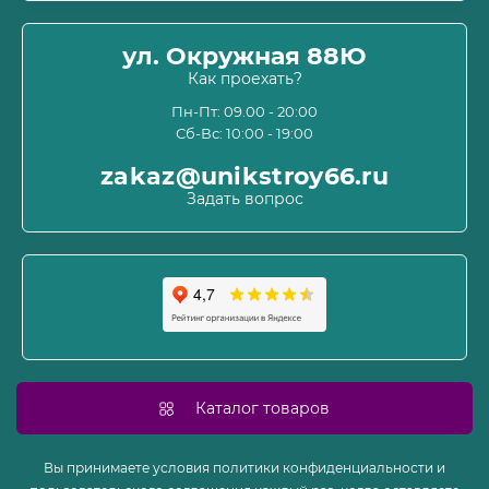
Оплата
О магазине
ул. Окружная 88Ю
Информация о доставке
Как проехать?
Пользовательское соглашение и оферта
Пн-Пт: 09.00 - 20:00
Сб-Вс: 10:00 - 19:00
Политика конфиденциальности
Связаться с нами
zakaz@unikstroy66.ru
Возврат товара
Задать вопрос
Карта сайта
Производители
Акции
Каталог товаров
Вы принимаете условия политики конфиденциальности и