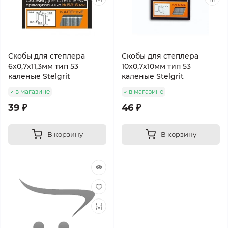
Скобы для степлера
Скобы для степлера
6х0,7х11,3мм тип 53
10х0,7х10мм тип 53
каленые Stelgrit
каленые Stelgrit
в магазине
в магазине
39 ₽
46 ₽
В корзину
В корзину