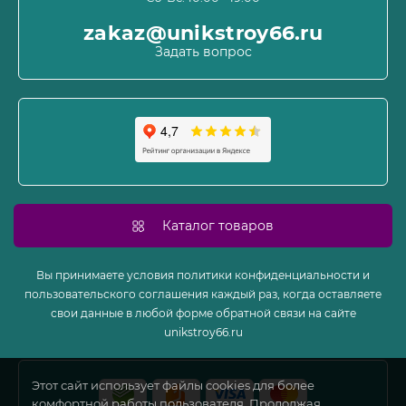
Политика конфиденциальности
Связаться с нами
zakaz@unikstroy66.ru
Возврат товара
Задать вопрос
Карта сайта
Производители
Акции
Каталог товаров
Вы принимаете условия политики конфиденциальности и
пользовательского соглашения каждый раз, когда оставляете
свои данные в любой форме обратной связи на сайте
unikstroy66.ru
Этот сайт использует файлы cookies для более
комфортной работы пользователя. Продолжая