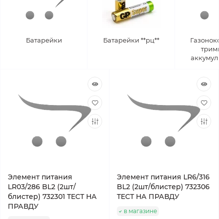
Батарейки
Батарейки **рц**
Газонок
трим
аккумул
Элемент питания
Элемент питания LR6/316
LR03/286 BL2 (2шт/
BL2 (2шт/блистер) 732306
блистер) 732301 ТЕСТ НА
ТЕСТ НА ПРАВДУ
ПРАВДУ
в магазине