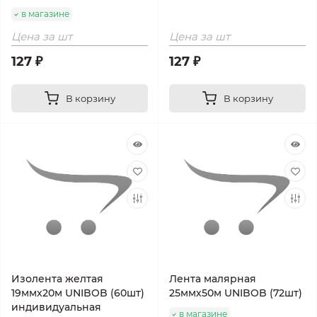
в магазине
Цена за шт
Цена за шт
127 ₽
127 ₽
В корзину
В корзину
Изолента желтая
Лента малярная
19ммх20м UNIBOB (60шт)
25ммх50м UNIBOB (72шт)
индивидуальная
в магазине