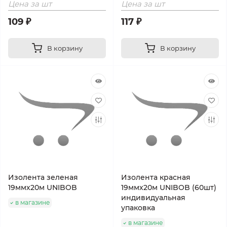
Цена за шт
Цена за шт
109 ₽
117 ₽
В корзину
В корзину
Изолента зеленая
Изолента красная
19ммх20м UNIBOB
19ммх20м UNIBOB (60шт)
индивидуальная
в магазине
упаковка
в магазине