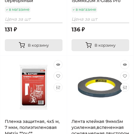
серебряный
150ммх20м X-Glass Pro
в магазине
в магазине
Цена за шт
Цена за шт
131 ₽
136 ₽
В корзину
В корзину
Пленка защитная, 4х5 м,
Лента клейкая 9ммх5м
7 мкм, полиэтиленовая
усиленная,вспененная
Matrix **рц**
основа,черная,двусторон