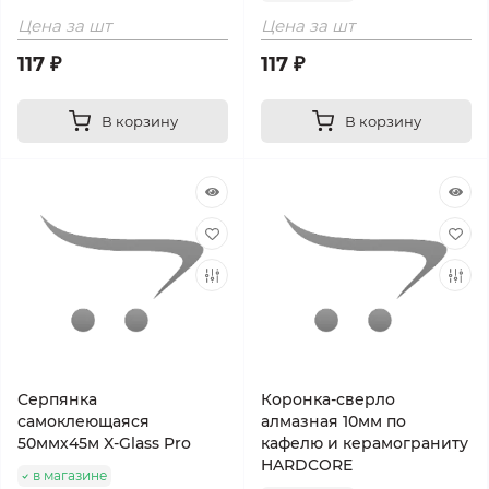
Цена за шт
Цена за шт
117 ₽
117 ₽
В корзину
В корзину
Серпянка
Коронка-сверло
самоклеющаяся
алмазная 10мм по
50ммх45м X-Glass Pro
кафелю и керамограниту
HARDCORE
в магазине