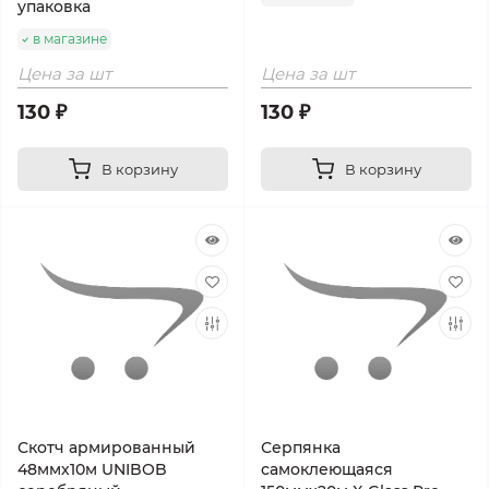
упаковка
в магазине
Цена за шт
Цена за шт
130 ₽
130 ₽
В корзину
В корзину
Скотч армированный
Серпянка
48ммх10м UNIBOB
самоклеющаяся