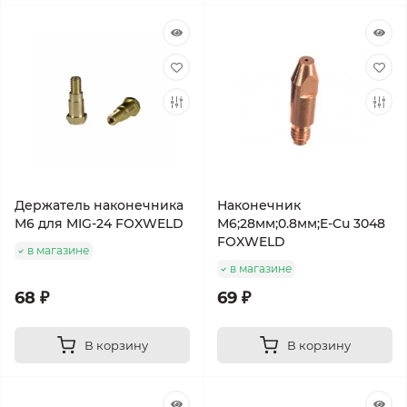
Держатель наконечника
Наконечник
М6 для MIG-24 FOXWELD
М6;28мм;0.8мм;E-Cu 3048
FOXWELD
в магазине
в магазине
68 ₽
69 ₽
В корзину
В корзину