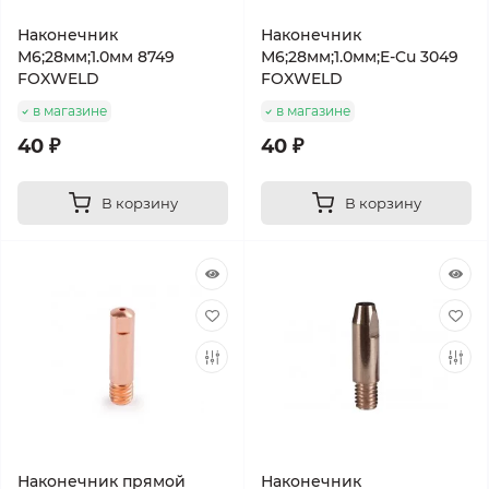
Наконечник
Наконечник
М6;28мм;1.0мм 8749
М6;28мм;1.0мм;E-Cu 3049
FOXWELD
FOXWELD
в магазине
в магазине
40 ₽
40 ₽
В корзину
В корзину
Наконечник прямой
Наконечник