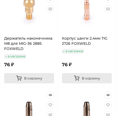
Держатель наконечника
Корпус цанги 2.4мм TIG
М8 для MIG-36 2885
2726 FOXWELD
FOXWELD
в магазине
в магазине
76 ₽
76 ₽
В корзину
В корзину