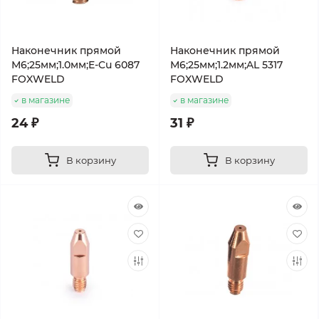
Наконечник прямой
Наконечник прямой
М6;25мм;1.0мм;E-Cu 6087
М6;25мм;1.2мм;AL 5317
FOXWELD
FOXWELD
в магазине
в магазине
24 ₽
31 ₽
В корзину
В корзину