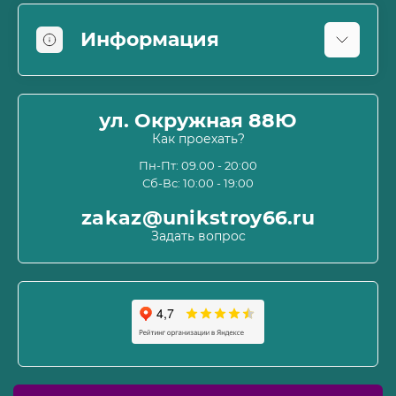
Информация
Оплата
О магазине
ул. Окружная 88Ю
Информация о доставке
Как проехать?
Пользовательское соглашение и оферта
Пн-Пт: 09.00 - 20:00
Сб-Вс: 10:00 - 19:00
Политика конфиденциальности
Связаться с нами
zakaz@unikstroy66.ru
Возврат товара
Задать вопрос
Карта сайта
Производители
Акции