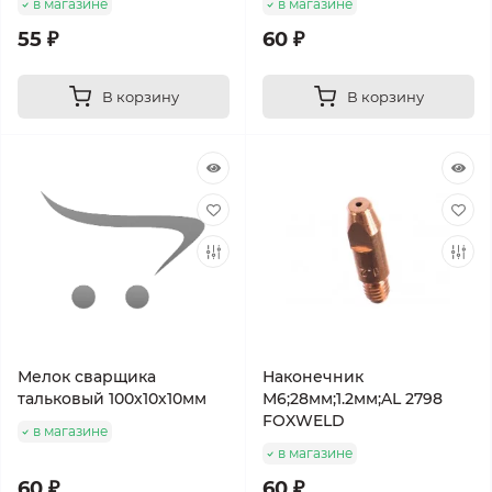
в магазине
в магазине
55 ₽
60 ₽
В корзину
В корзину
Мелок сварщика
Наконечник
тальковый 100х10х10мм
М6;28мм;1.2мм;AL 2798
FOXWELD
в магазине
в магазине
60 ₽
60 ₽