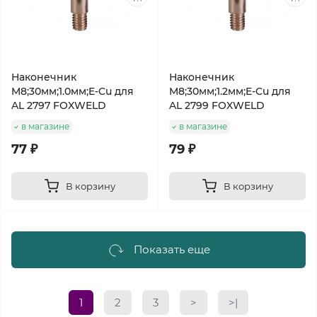
Наконечник
Наконечник
M8;30мм;1.0мм;E-Cu для
M8;30мм;1.2мм;E-Cu для
AL 2797 FOXWELD
AL 2799 FOXWELD
в магазине
в магазине
77 ₽
79 ₽
В корзину
В корзину
Показать еще
1
2
3
>
>|