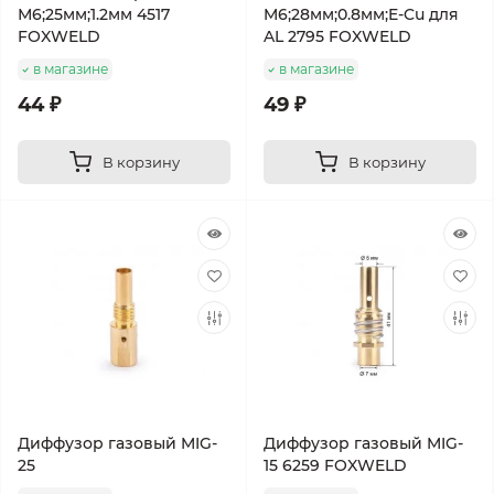
М6;25мм;1.2мм 4517
M6;28мм;0.8мм;E-Cu для
FOXWELD
AL 2795 FOXWELD
в магазине
в магазине
44 ₽
49 ₽
В корзину
В корзину
Диффузор газовый MIG-
Диффузор газовый MIG-
25
15 6259 FOXWELD