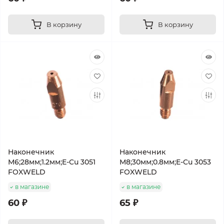
В корзину
В корзину
Наконечник
Наконечник
М6;28мм;1.2мм;E-Cu 3051
М8;30мм;0.8мм;E-Cu 3053
FOXWELD
FOXWELD
в магазине
в магазине
60 ₽
65 ₽