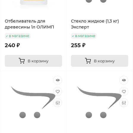
Отбеливатель для
Стекло жидкое (1,3 кг)
древесины 1л ОЛИМП
Эксперт
в магазине
в магазине
240 ₽
255 ₽
В корзину
В корзину