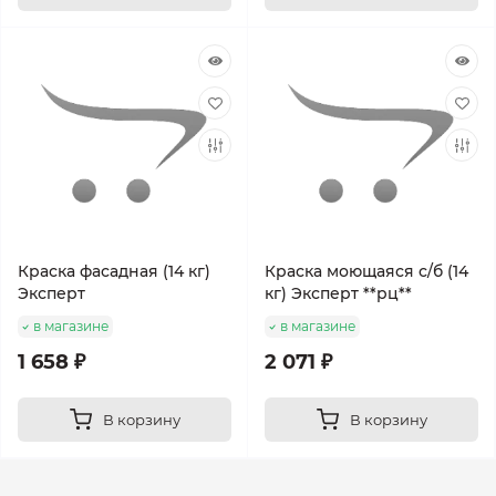
Краска фасадная (14 кг)
Краска моющаяся с/б (14
Эксперт
кг) Эксперт **рц**
в магазине
в магазине
1 658 ₽
2 071 ₽
В корзину
В корзину