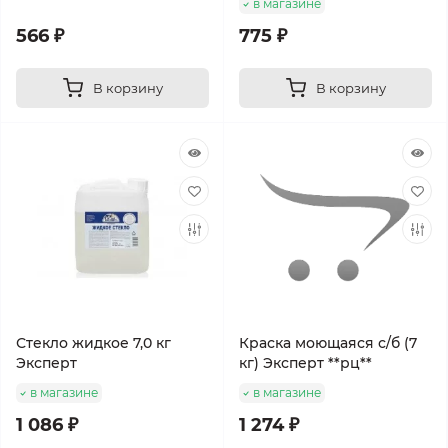
в магазине
566 ₽
775 ₽
В корзину
В корзину
Стекло жидкое 7,0 кг
Краска моющаяся с/б (7
Эксперт
кг) Эксперт **рц**
в магазине
в магазине
1 086 ₽
1 274 ₽