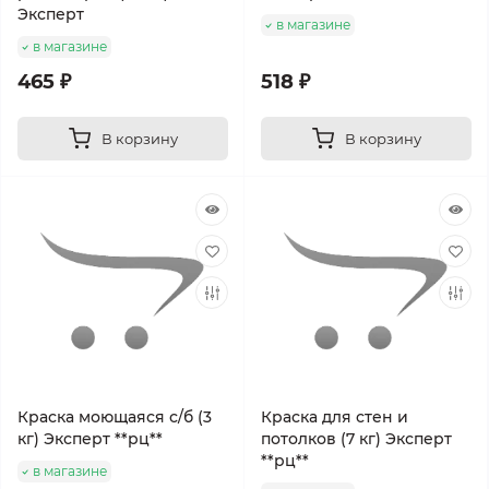
Эксперт
в магазине
в магазине
465 ₽
518 ₽
В корзину
В корзину
Краска моющаяся с/б (3
Краска для стен и
кг) Эксперт **рц**
потолков (7 кг) Эксперт
**рц**
в магазине