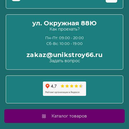
Оплата
О магазине
ул. Окружная 88Ю
Информация о доставке
Как проехать?
Пользовательское соглашение и оферта
Пн-Пт: 09.00 - 20:00
Сб-Вс: 10:00 - 19:00
Политика конфиденциальности
Связаться с нами
zakaz@unikstroy66.ru
Возврат товара
Задать вопрос
Карта сайта
Производители
Акции
Каталог товаров