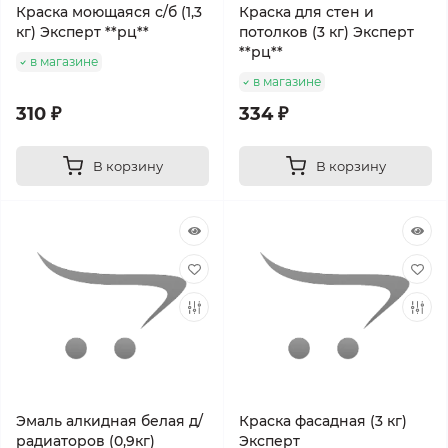
Краска моющаяся с/б (1,3
Краска для стен и
кг) Эксперт **рц**
потолков (3 кг) Эксперт
**рц**
в магазине
в магазине
310 ₽
334 ₽
В корзину
В корзину
Эмаль алкидная белая д/
Краска фасадная (3 кг)
радиаторов (0,9кг)
Эксперт