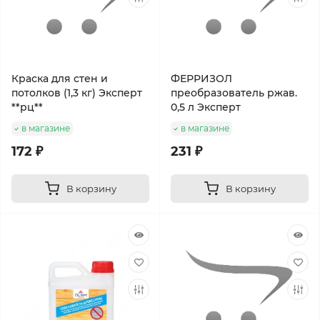
Краска для стен и
ФЕРРИЗОЛ
потолков (1,3 кг) Эксперт
преобразователь ржав.
**рц**
0,5 л Эксперт
в магазине
в магазине
172 ₽
231 ₽
В корзину
В корзину