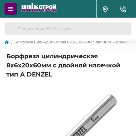
Борфреза цилиндрическая 8х6х20х60мм с двойной насечкой т
Борфреза цилиндрическая
8х6х20х60мм с двойной насечкой
тип А DENZEL