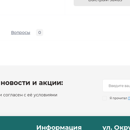
Вопросы
0
новости и акции:
 согласен с её условиями
Я прочитал
П
Информация
ул. Ок