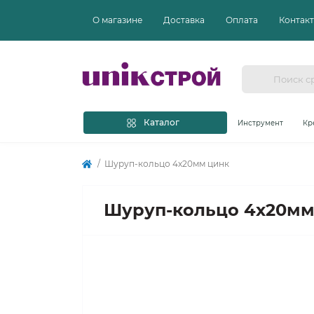
О магазине
Доставка
Оплата
Контак
Каталог
Инструмент
Кр
Шуруп-кольцо 4х20мм цинк
Шуруп-кольцо 4х20мм