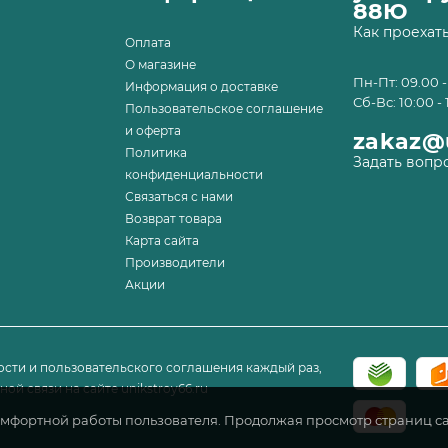
88Ю
Как проехат
Оплата
О магазине
Пн-Пт: 09.00 -
Информация о доставке
Сб-Вс: 10:00 - 
Пользовательское соглашение
и оферта
zakaz@u
Политика
Задать вопр
конфиденциальности
Связаться с нами
Возврат товара
Карта сайта
Производители
Акции
сти и пользовательского соглашения каждый раз,
ой связи на сайте unikstroy66.ru
комфортной работы пользователя. Продолжая просмотр страниц са