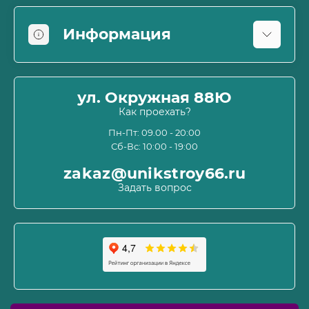
Информация
Оплата
О магазине
ул. Окружная 88Ю
Информация о доставке
Как проехать?
Пользовательское соглашение и оферта
Пн-Пт: 09.00 - 20:00
Сб-Вс: 10:00 - 19:00
Политика конфиденциальности
Связаться с нами
zakaz@unikstroy66.ru
Возврат товара
Задать вопрос
Карта сайта
Производители
Акции