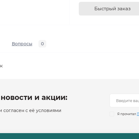
Быстрый заказ
Вопросы
0
к
новости и акции:
 согласен с её условиями
Я прочитал
П