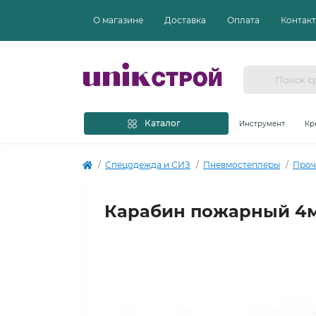
О магазине
Доставка
Оплата
Контак
Каталог
Инструмент
Кр
Спецодежда и СИЗ
Пневмостеплеры
Проч
Карабин пожарный 4м