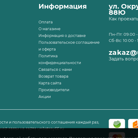
Информация
ул. Ок
88Ю
Как проехат
Оплата
О магазине
Пн-Пт: 09.00 -
Информация о доставке
Сб-Вс: 10:00 - 
Пользовательское соглашение
и оферта
zakaz@u
Политика
Задать вопр
конфиденциальности
Связаться с нами
Возврат товара
Карта сайта
Производители
Акции
сти и пользовательского соглашения каждый раз,
ой связи на сайте unikstroy66.ru