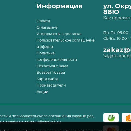
Информация
ул. Ок
88Ю
Как проехат
Оплата
О магазине
Пн-Пт: 09.00 -
Информация о доставке
Сб-Вс: 10:00 - 
Пользовательское соглашение
и оферта
zakaz@u
Политика
Задать вопр
конфиденциальности
Связаться с нами
Возврат товара
Карта сайта
Производители
Акции
сти и пользовательского соглашения каждый раз,
ой связи на сайте unikstroy66.ru