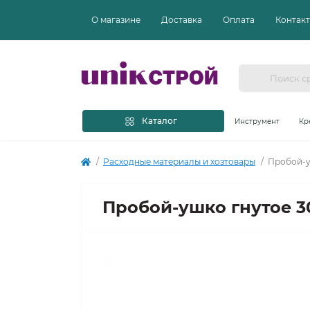
О магазине
Доставка
Оплата
Контак
Каталог
Инструмент
Кр
Расходные материалы и хозтовары
Пробой-у
Пробой-ушко гнутое 