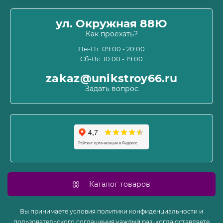
Оплата
О магазине
ул. Окружная 88Ю
Информация о доставке
Как проехать?
Пользовательское соглашение и оферта
Пн-Пт: 09.00 - 20:00
Сб-Вс: 10:00 - 19:00
Политика конфиденциальности
Связаться с нами
zakaz@unikstroy66.ru
Возврат товара
Задать вопрос
Карта сайта
Производители
Акции
Каталог товаров
Вы принимаете условия политики конфиденциальности и
пользовательского соглашения каждый раз, когда оставляете