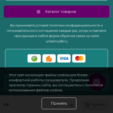
Каталог товаров
Вы принимаете условия политики конфиденциальности и
пользовательского соглашения каждый раз, когда оставляете
свои данные в любой форме обратной связи на сайте
unikstroy66.ru
Этот сайт использует файлы cookies для более
комфортной работы пользователя. Продолжая
UNIKСТРОЙ
©
2026
просмотр страниц сайта, вы соглашаетесь с политикой
использования файлов cookies.
0
0
0
Принять
3 ₽
Купить