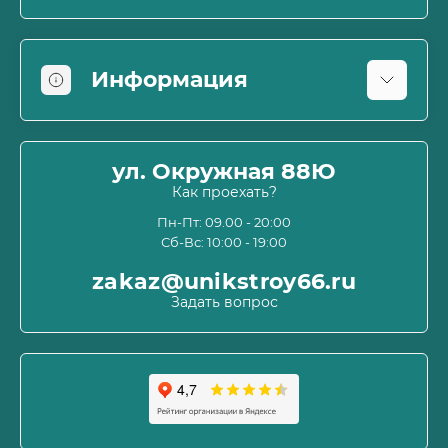
Информация
Оплата
О магазине
ул. Окружная 88Ю
Информация о доставке
Как проехать?
Пользовательское соглашение и оферта
Пн-Пт: 09.00 - 20:00
Сб-Вс: 10:00 - 19:00
Политика конфиденциальности
Связаться с нами
zakaz@unikstroy66.ru
Возврат товара
Задать вопрос
Карта сайта
Производители
Акции