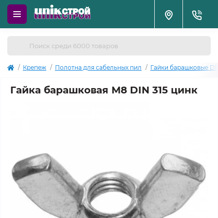
Крепеж
Полотна для сабельных пил
Гайки барашковые DI
Гайка барашковая М8 DIN 315 цинк