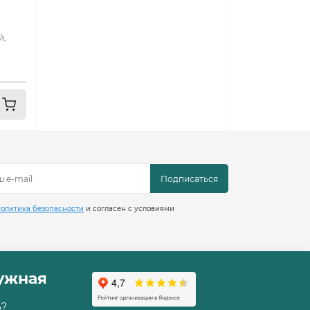
й,
Подписаться
олитика безопасности
и согласен с условиями
ружная
ь?