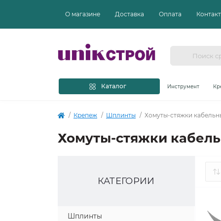
О магазине
Доставка
Оплата
Контак
Каталог
Инструмент
Кр
Крепеж
Шплинты
Хомуты-стяжки кабельн
Хомуты-стяжки кабел
КАТЕГОРИИ
Шплинты