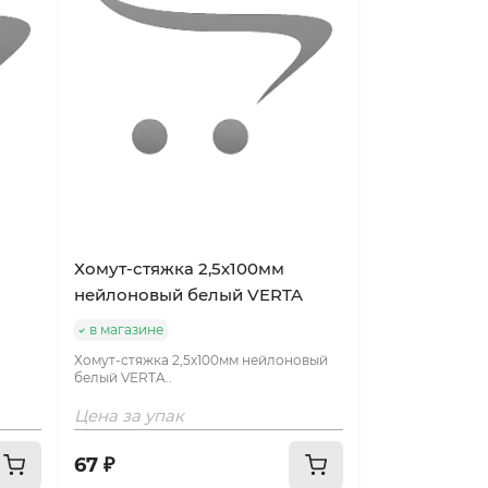
Хомут-стяжка 2,5х100мм
нейлоновый белый VERTA
в магазине
Хомут-стяжка 2,5х100мм нейлоновый
белый VERTA..
Цена за упак
67 ₽