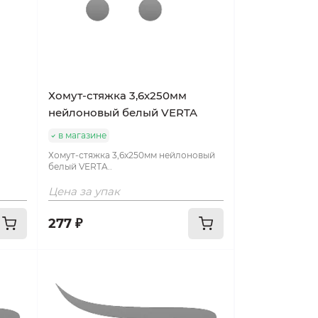
Хомут-стяжка 3,6х250мм
нейлоновый белый VERTA
в магазине
Хомут-стяжка 3,6х250мм нейлоновый
белый VERTA..
Цена за упак
277 ₽