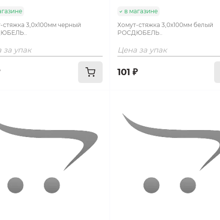
агазине
в магазине
-стяжка 3,0х100мм черный
Хомут-стяжка 3,0х100мм белый
ЮБЕЛЬ..
РОСДЮБЕЛЬ..
 за упак
Цена за упак
101 ₽