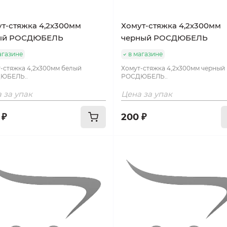
т-стяжка 4,2х300мм
Хомут-стяжка 4,2х300мм
ый РОСДЮБЕЛЬ
черный РОСДЮБЕЛЬ
агазине
в магазине
-стяжка 4,2х300мм белый
Хомут-стяжка 4,2х300мм черный
ЮБЕЛЬ..
РОСДЮБЕЛЬ..
 за упак
Цена за упак
 ₽
200 ₽