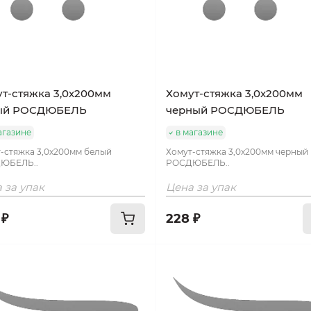
т-стяжка 3,0х200мм
Хомут-стяжка 3,0х200мм
ый РОСДЮБЕЛЬ
черный РОСДЮБЕЛЬ
агазине
в магазине
-стяжка 3,0х200мм белый
Хомут-стяжка 3,0х200мм черный
ЮБЕЛЬ..
РОСДЮБЕЛЬ..
 за упак
Цена за упак
 ₽
228 ₽