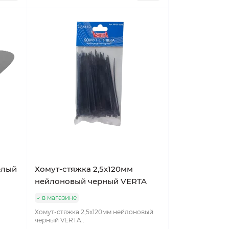
елый
Хомут-стяжка 2,5х120мм
нейлоновый черный VERTA
в магазине
Хомут-стяжка 2,5х120мм нейлоновый
черный VERTA..