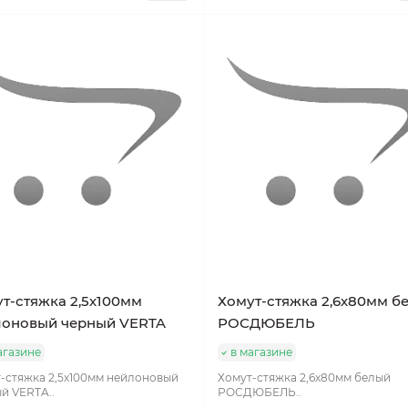
т-стяжка 2,5х100мм
Хомут-стяжка 2,6х80мм б
лоновый черный VERTA
РОСДЮБЕЛЬ
агазине
в магазине
-стяжка 2,5х100мм нейлоновый
Хомут-стяжка 2,6х80мм белый
й VERTA..
РОСДЮБЕЛЬ..