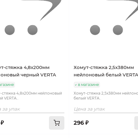
т-стяжка 4,8х200мм
Хомут-стяжка 2,5х380мм
лоновый черный VERTA
нейлоновый белый VERT
агазине
в магазине
-стяжка 4,8х200мм нейлоновый
Хомут-стяжка 2,5х380мм нейлон
й VERTA..
белый VERTA..
 за упак
Цена за упак
 ₽
296 ₽