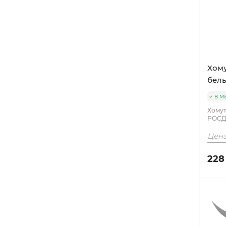
Хому
бел
в м
Хомут
РОСД
Цена
228