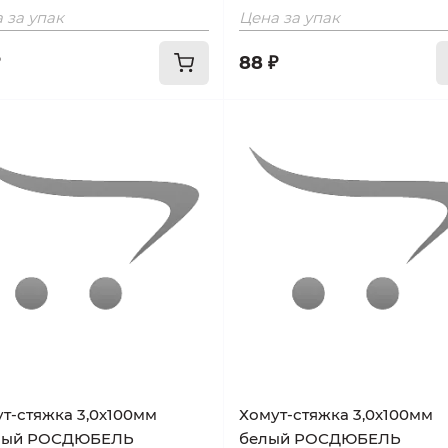
 за упак
Цена за упак
88 ₽
т-стяжка 3,0х100мм
Хомут-стяжка 3,0х100мм
ный РОСДЮБЕЛЬ
белый РОСДЮБЕЛЬ