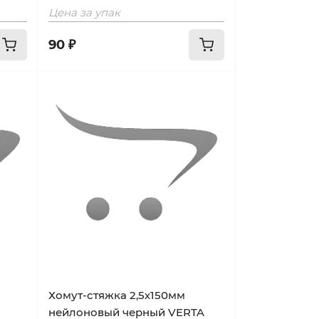
Цена за упак
90 ₽
Хомут-стяжка 2,5х150мм
нейлоновый черный VERTA