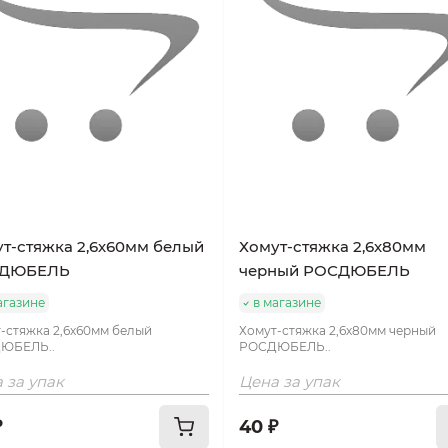
т-стяжка 2,6х60мм белый
Хомут-стяжка 2,6х80мм
ДЮБЕЛЬ
черный РОСДЮБЕЛЬ
агазине
в магазине
-стяжка 2,6х60мм белый
Хомут-стяжка 2,6х80мм черный
ЮБЕЛЬ..
РОСДЮБЕЛЬ..
 за упак
Цена за упак
₽
40 ₽