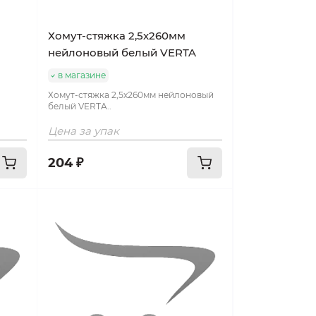
Хомут-стяжка 2,5х260мм
нейлоновый белый VERTA
в магазине
Хомут-стяжка 2,5х260мм нейлоновый
белый VERTA..
Цена за упак
204 ₽