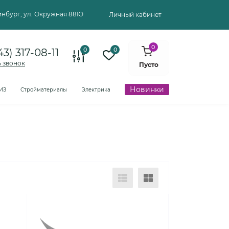
ринбург, ул. Окружная 88Ю
Личный кабинет
0
0
0
43) 317-08-11
ь звонок
Пусто
Новинки
ИЗ
Стройматериалы
Электрика