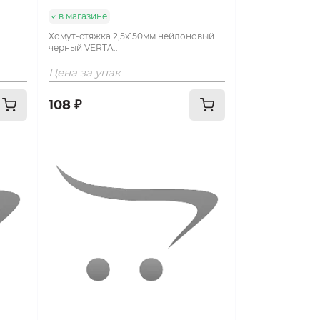
в магазине
Хомут-стяжка 2,5х150мм нейлоновый
черный VERTA..
Цена за упак
108 ₽