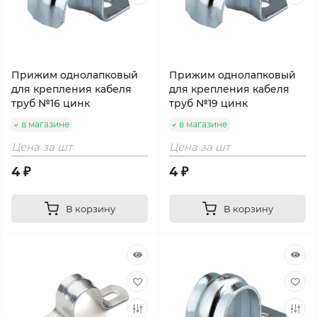
Прижим однолапковый
Прижим однолапковый
для крепления кабеля
для крепления кабеля
труб №16 цинк
труб №19 цинк
в магазине
в магазине
Цена за шт
Цена за шт
4 ₽
4 ₽
В корзину
В корзину