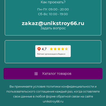
Информация о доставке
Как проехать?
Пользовательское соглашение и оферта
Пн-Пт: 09.00 - 20:00
Сб-Вс: 10:00 - 19:00
Политика конфиденциальности
Связаться с нами
zakaz@unikstroy66.ru
Возврат товара
Задать вопрос
Карта сайта
Производители
Акции
Каталог товаров
Вы принимаете условия политики конфиденциальности и
пользовательского соглашения каждый раз, когда оставляете
свои данные в любой форме обратной связи на сайте
unikstroy66.ru