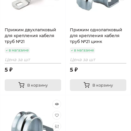
Прижим двухлапковый
Прижим однолапковый
для крепления кабеля
для крепления кабеля
труб №21
труб №21 цинк
в магазине
в магазине
Цена за шт
Цена за шт
5 ₽
5 ₽
В корзину
В корзину