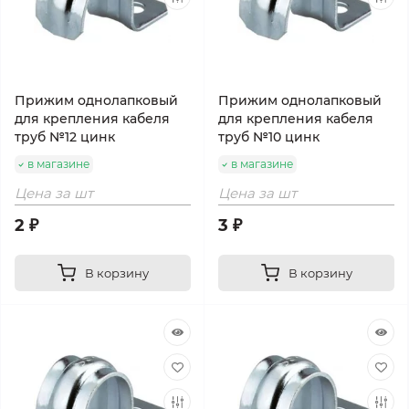
Прижим однолапковый
Прижим однолапковый
для крепления кабеля
для крепления кабеля
труб №12 цинк
труб №10 цинк
в магазине
в магазине
Цена за шт
Цена за шт
2 ₽
3 ₽
В корзину
В корзину