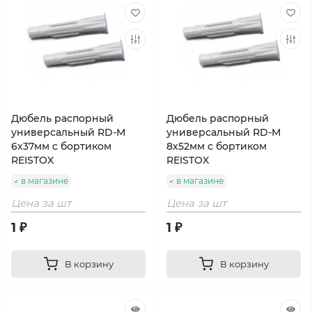
Дюбель распорный
Дюбель распорный
универсальный RD-M
универсальный RD-M
6х37мм с бортиком
8х52мм с бортиком
REISTOX
REISTOX
в магазине
в магазине
Цена за шт
Цена за шт
1 ₽
1 ₽
В корзину
В корзину