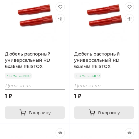
Дюбель распорный
Дюбель распорный
универсальный RD
универсальный RD
6х36мм REISTOX
6х51мм REISTOX
в магазине
в магазине
Цена за шт
Цена за шт
1 ₽
1 ₽
В корзину
В корзину