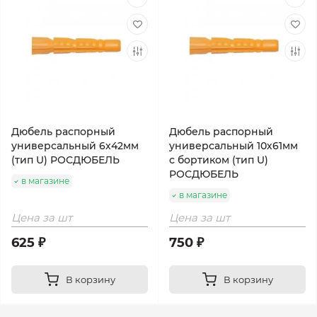
Дюбель распорный
Дюбель распорный
универсальный 6х42мм
универсальный 10х61мм
(тип U) РОСДЮБЕЛЬ
с бортиком (тип U)
РОСДЮБЕЛЬ
в магазине
в магазине
Цена за шт
Цена за шт
625 ₽
750 ₽
В корзину
В корзину