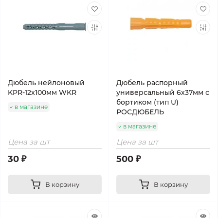
Дюбель нейлоновый
Дюбель распорный
KPR-12х100мм WKR
универсальный 6х37мм с
бортиком (тип U)
в магазине
РОСДЮБЕЛЬ
в магазине
Цена за шт
Цена за шт
30 ₽
500 ₽
В корзину
В корзину