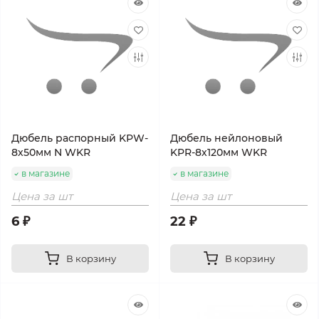
Дюбель распорный KPW-
Дюбель нейлоновый
8х50мм N WKR
KPR-8х120мм WKR
в магазине
в магазине
Цена за шт
Цена за шт
6 ₽
22 ₽
В корзину
В корзину