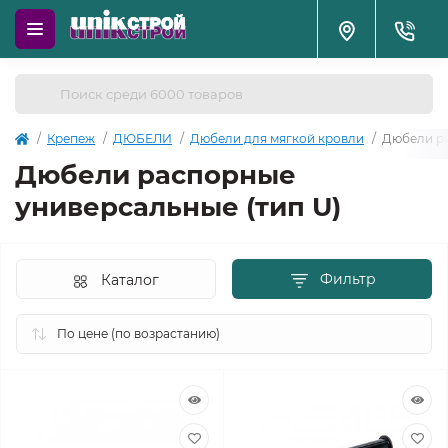
Крепеж
ДЮБЕЛИ
Дюбели для мягкой кровли
Дюбели ра
Дюбели распорные
универсальные (тип U)
Фильтр
Каталог