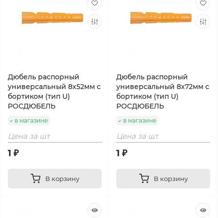
Дюбель распорный
Дюбель распорный
универсальный 8х52мм с
универсальный 8х72мм с
бортиком (тип U)
бортиком (тип U)
РОСДЮБЕЛЬ
РОСДЮБЕЛЬ
в магазине
в магазине
Цена за шт
Цена за шт
1 ₽
1 ₽
В корзину
В корзину