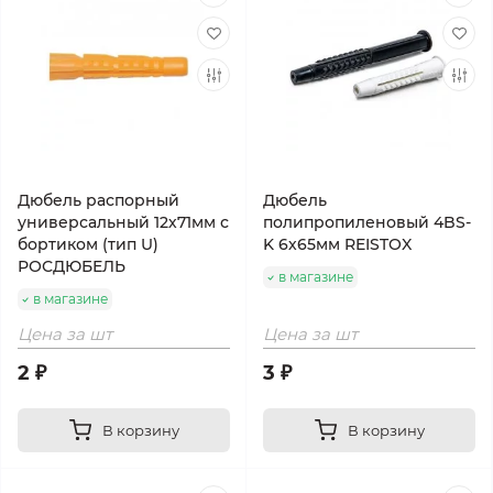
Дюбель распорный
Дюбель
универсальный 12х71мм с
полипропиленовый 4BS-
бортиком (тип U)
K 6х65мм REISTOX
РОСДЮБЕЛЬ
в магазине
в магазине
Цена за шт
Цена за шт
2 ₽
3 ₽
В корзину
В корзину