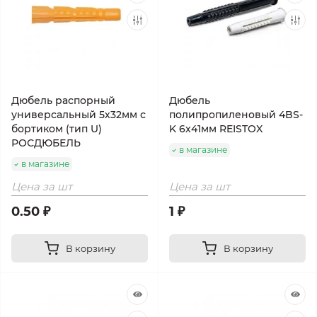
Дюбель распорный
Дюбель
универсальный 5х32мм с
полипропиленовый 4BS-
бортиком (тип U)
K 6х41мм REISTOX
РОСДЮБЕЛЬ
в магазине
в магазине
Цена за шт
Цена за шт
0.50 ₽
1 ₽
В корзину
В корзину