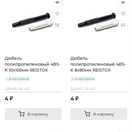
Дюбель
Дюбель
полипропиленовый 4BS-
полипропиленовый 4BS-
K 10х100мм REISTOX
K 8х80мм REISTOX
в магазине
в магазине
Цена за шт
Цена за шт
4 ₽
4 ₽
В корзину
В корзину