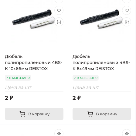
Дюбель
Дюбель
полипропиленовый 4BS-
полипропиленовый 4BS-
K 10х66мм REISTOX
K 8х49мм REISTOX
в магазине
в магазине
Цена за шт
Цена за шт
2 ₽
2 ₽
В корзину
В корзину