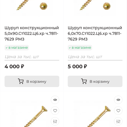
Шуруп конструкционный
Шуруп конструкционный
5,0х90.Ст1022.Ц6.хр ч.7811-
6,0х70.Ст1022.Ц6.хр ч.7811-
7629 РМЗ
7629 РМЗ
в магазине
в магазине
Цена за тыс. шт
Цена за тыс. шт
4 000 ₽
5 000 ₽
В корзину
В корзину