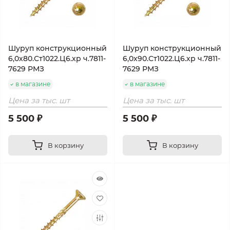
Шуруп конструкционный
Шуруп конструкционный
6,0х80.Ст1022.Ц6.хр ч.7811-
6,0х90.Ст1022.Ц6.хр ч.7811-
7629 РМЗ
7629 РМЗ
в магазине
в магазине
Цена за тыс. шт
Цена за тыс. шт
5 500 ₽
5 500 ₽
В корзину
В корзину