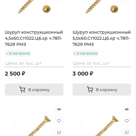
Шуруп конструкционный
Шуруп конструкционный
4,5х60.Ст1022.Ц6.хр ч.7811-
5,0х60.Ст1022.Ц6.хр ч.7811-
7629 РМЗ
7629 РМЗ
в магазине
в магазине
Цена за тыс. шт
Цена за тыс. шт
2 500 ₽
3 000 ₽
В корзину
В корзину