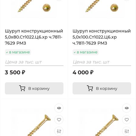
Шуруп конструкционный
Шуруп конструкционный
5,0х80.Ст1022.Ц6.хр ч.7811-
5,0х100.Ст1022.Ц6.хр
7629 РМЗ
ч.7811-7629 РМЗ
в магазине
в магазине
Цена за тыс. шт
Цена за тыс. шт
3 500 ₽
4 000 ₽
В корзину
В корзину