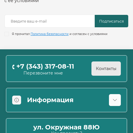
с её условиями
Подписаться
Я прочитал
Политика безопасности
и согласен с условиями
+7 (343) 317-08-11
Контакты
Перезвоните мне
Информация
Оплата
О магазине
ул. Окружная 88Ю
Информация о доставке