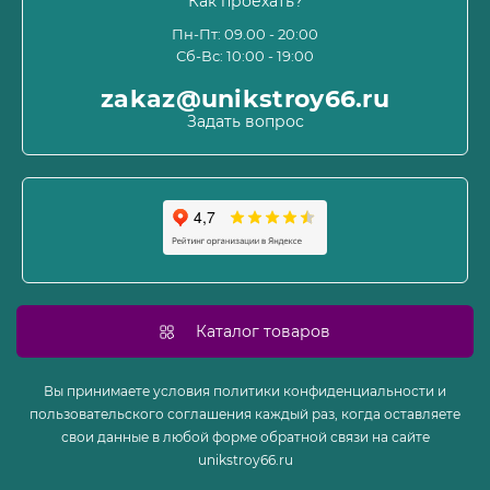
Как проехать?
Пользовательское соглашение и оферта
Пн-Пт: 09.00 - 20:00
Сб-Вс: 10:00 - 19:00
Политика конфиденциальности
Связаться с нами
zakaz@unikstroy66.ru
Возврат товара
Задать вопрос
Карта сайта
Производители
Акции
Каталог товаров
Вы принимаете условия политики конфиденциальности и
пользовательского соглашения каждый раз, когда оставляете
свои данные в любой форме обратной связи на сайте
unikstroy66.ru