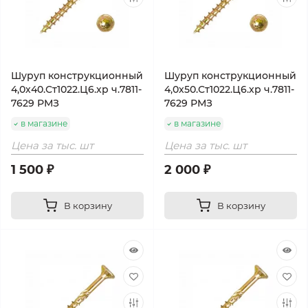
Шуруп конструкционный
Шуруп конструкционный
4,0х40.Ст1022.Ц6.хр ч.7811-
4,0х50.Ст1022.Ц6.хр ч.7811-
7629 РМЗ
7629 РМЗ
в магазине
в магазине
Цена за тыс. шт
Цена за тыс. шт
1 500 ₽
2 000 ₽
В корзину
В корзину