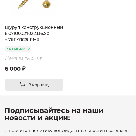
Шуруп конструкционный
6,0х100.Ст1022.Ц6.хр
ч.7811-7629 РМЗ
в магазине
Цена за тыс. шт
6 000 ₽
В корзину
Подписывайтесь на наши
новости и акции:
Я прочитал политику конфиденциальности и согласен