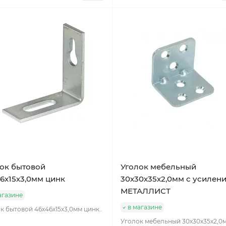
ок бытовой
Уголок мебельный
6х15х3,0мм цинк
30х30х35х2,0мм с усилен
МЕТАЛЛИСТ
агазине
в магазине
к бытовой 46х46х15х3,0мм цинк..
Уголок мебельный 30х30х35х2,0