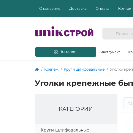
О магазине
Доставка
Оплата
Контак
Каталог
Инструмент
Кр
Крепеж
Круги шлифовальные
Уголки кре
Уголки крепежные быт
КАТЕГОРИИ
Круги шлифовальные