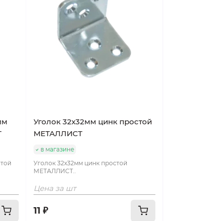
мм
Уголок 32х32мм цинк простой
Т
МЕТАЛЛИСТ
в магазине
стой
Уголок 32х32мм цинк простой
МЕТАЛЛИСТ..
Цена за шт
11 ₽