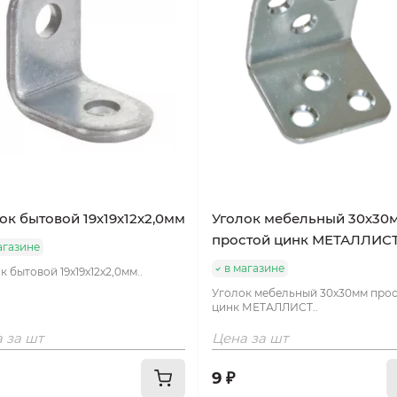
ок бытовой 19х19х12х2,0мм
Уголок мебельный 30х30
простой цинк МЕТАЛЛИС
агазине
в магазине
к бытовой 19х19х12х2,0мм..
Уголок мебельный 30х30мм про
цинк МЕТАЛЛИСТ..
 за шт
Цена за шт
9 ₽