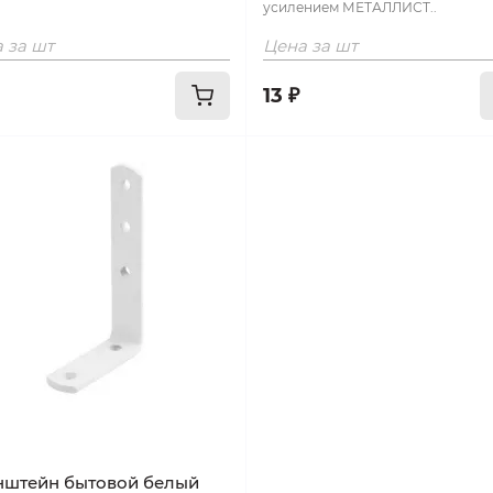
усилением МЕТАЛЛИСТ..
 за шт
Цена за шт
13 ₽
нштейн бытовой белый