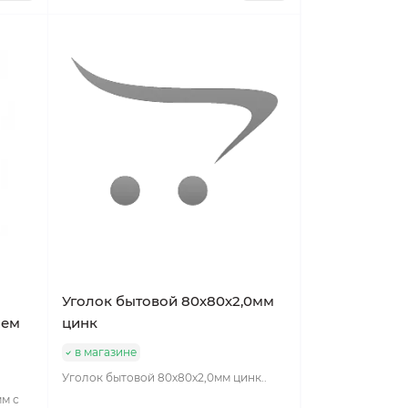
Уголок бытовой 80х80х2,0мм
ием
цинк
в магазине
Уголок бытовой 80х80х2,0мм цинк..
мм с