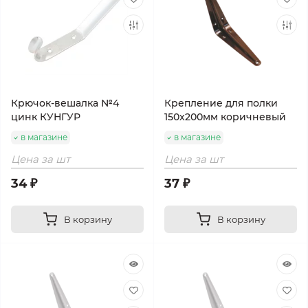
Крючок-вешалка №4
Крепление для полки
цинк КУНГУР
150х200мм коричневый
в магазине
в магазине
Цена за шт
Цена за шт
34 ₽
37 ₽
В корзину
В корзину