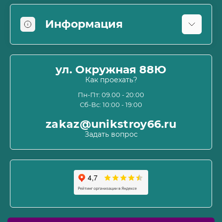
Информация
Оплата
О магазине
ул. Окружная 88Ю
Информация о доставке
Как проехать?
Пользовательское соглашение и оферта
Пн-Пт: 09.00 - 20:00
Сб-Вс: 10:00 - 19:00
Политика конфиденциальности
Связаться с нами
zakaz@unikstroy66.ru
Возврат товара
Задать вопрос
Карта сайта
Производители
Акции