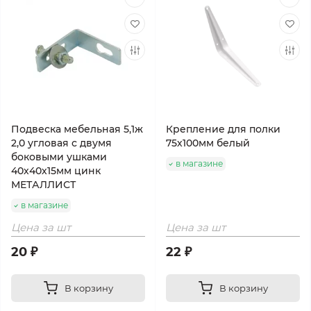
Подвеска мебельная 5,1ж
Крепление для полки
2,0 угловая с двумя
75х100мм белый
боковыми ушками
в магазине
40х40х15мм цинк
МЕТАЛЛИСТ
в магазине
Цена за шт
Цена за шт
20 ₽
22 ₽
В корзину
В корзину