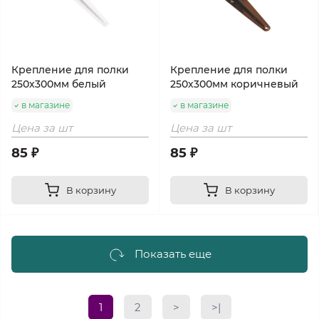
Крепление для полки
Крепление для полки
250х300мм белый
250х300мм коричневый
в магазине
в магазине
Цена за шт
Цена за шт
85 ₽
85 ₽
В корзину
В корзину
Показать еще
1
2
>
>|