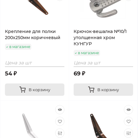
Крепление для полки
Крючок-вешалка №10/1
200х250мм коричневый
утолщенная хром
КУНГУР
в магазине
в магазине
Цена за шт
Цена за шт
54 ₽
69 ₽
В корзину
В корзину