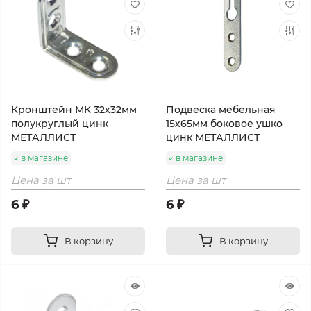
Кронштейн МК 32х32мм
Подвеска мебельная
полукруглый цинк
15х65мм боковое ушко
МЕТАЛЛИСТ
цинк МЕТАЛЛИСТ
в магазине
в магазине
Цена за шт
Цена за шт
6 ₽
6 ₽
В корзину
В корзину