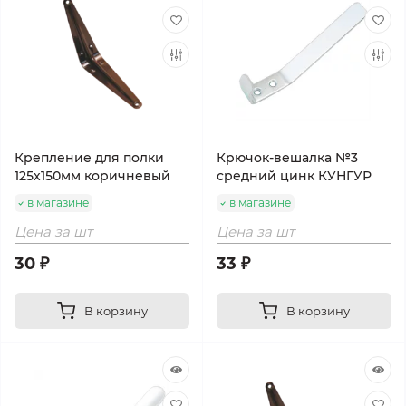
Крепление для полки
Крючок-вешалка №3
125х150мм коричневый
средний цинк КУНГУР
в магазине
в магазине
Цена за шт
Цена за шт
30 ₽
33 ₽
В корзину
В корзину