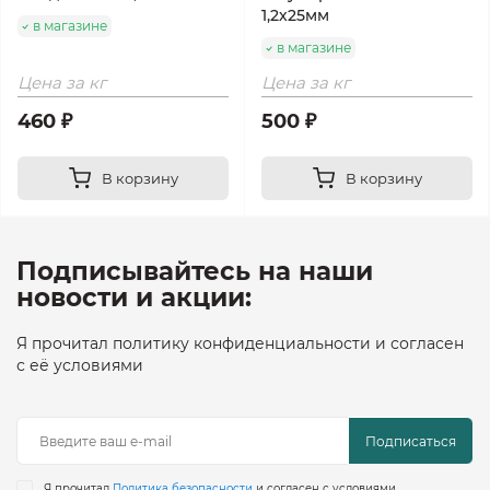
1,2х25мм
в магазине
в магазине
Цена за кг
Цена за кг
460 ₽
500 ₽
В корзину
В корзину
Подписывайтесь на наши
новости и акции:
Я прочитал политику конфиденциальности и согласен
с её условиями
Подписаться
Я прочитал
Политика безопасности
и согласен с условиями