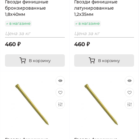
Гвозди финишные
Гвозди финишные
бронзированные
латунированные
1,8х40мм
1,2х35мм
в магазине
в магазине
Цена за кг
Цена за кг
460 ₽
460 ₽
В корзину
В корзину