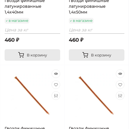
Гвозди финишные
Гвозди финишные
латунированные
латунированные
1,4х40мм
1,4х50мм
в магазине
в магазине
Цена за кг
Цена за кг
460 ₽
460 ₽
В корзину
В корзину
Гвозди финишные
Гвозди финишные