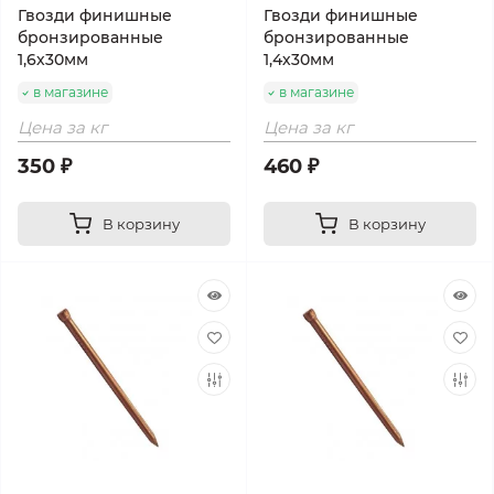
Гвозди финишные
Гвозди финишные
бронзированные
бронзированные
1,6х30мм
1,4х30мм
в магазине
в магазине
Цена за кг
Цена за кг
350 ₽
460 ₽
В корзину
В корзину