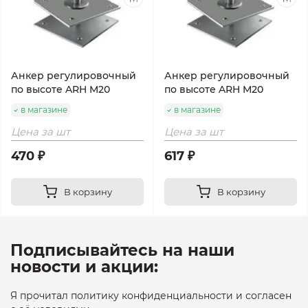
Анкер регулировочный
Анкер регулировочный
по высоте ARH M20
по высоте ARH M20
в магазине
в магазине
Цена за шт
Цена за шт
470 ₽
617 ₽
В корзину
В корзину
Подписывайтесь на наши
новости и акции:
Я прочитал политику конфиденциальности и согласен