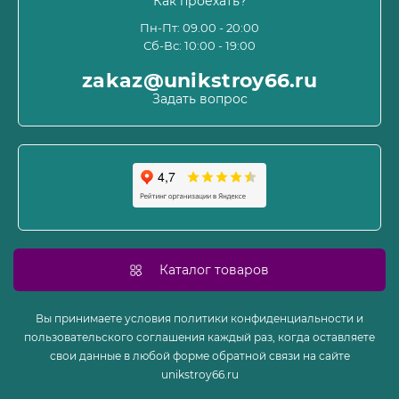
Как проехать?
Пользовательское соглашение и оферта
Пн-Пт: 09.00 - 20:00
Сб-Вс: 10:00 - 19:00
Политика конфиденциальности
Связаться с нами
zakaz@unikstroy66.ru
Возврат товара
Задать вопрос
Карта сайта
Производители
Акции
Каталог товаров
Вы принимаете условия политики конфиденциальности и
пользовательского соглашения каждый раз, когда оставляете
свои данные в любой форме обратной связи на сайте
unikstroy66.ru