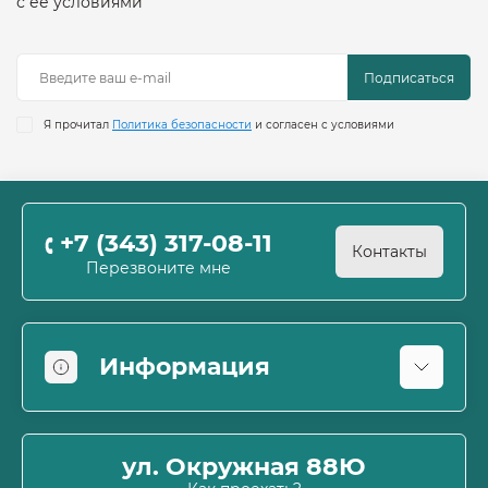
с её условиями
Подписаться
Я прочитал
Политика безопасности
и согласен с условиями
+7 (343) 317-08-11
Контакты
Перезвоните мне
Информация
Оплата
О магазине
ул. Окружная 88Ю
Информация о доставке