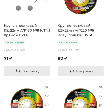
Круг лепестковый
Круг лепестковый
115х22мм A/Р180 №8 КЛТ_1
125х22мм A/Р220 №6
прямой ЛУГА
КЛТ_1 прямой ЛУГА
в магазине
в магазине
Цена за шт
Цена за шт
71 ₽
82 ₽
В корзину
В корзину