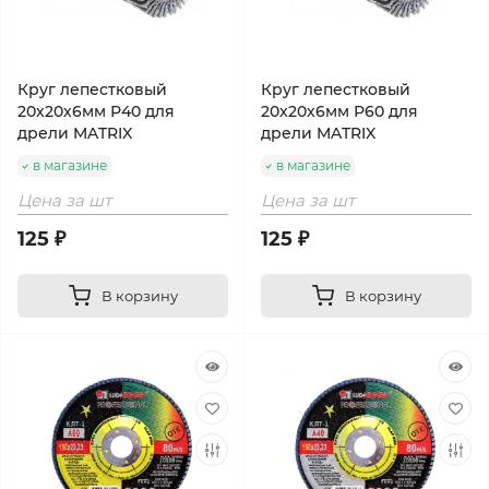
Круг лепестковый
Круг лепестковый
20х20х6мм Р40 для
20х20х6мм Р60 для
дрели MATRIX
дрели MATRIX
в магазине
в магазине
Цена за шт
Цена за шт
125 ₽
125 ₽
В корзину
В корзину