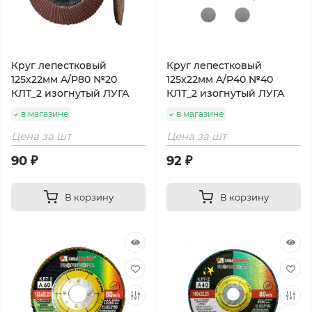
Круг лепестковый
Круг лепестковый
125х22мм A/Р80 №20
125х22мм A/Р40 №40
КЛТ_2 изогнутый ЛУГА
КЛТ_2 изогнутый ЛУГА
в магазине
в магазине
Цена за шт
Цена за шт
90 ₽
92 ₽
В корзину
В корзину