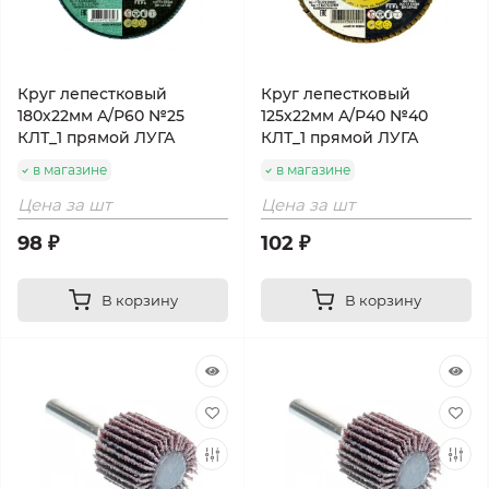
Круг лепестковый
Круг лепестковый
180х22мм A/Р60 №25
125х22мм A/Р40 №40
КЛТ_1 прямой ЛУГА
КЛТ_1 прямой ЛУГА
в магазине
в магазине
Цена за шт
Цена за шт
98 ₽
102 ₽
В корзину
В корзину