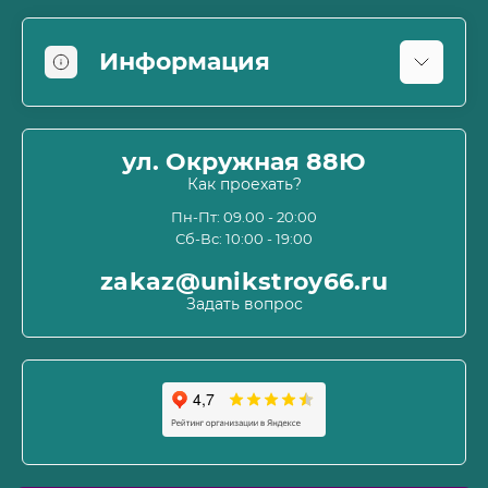
Информация
Оплата
О магазине
ул. Окружная 88Ю
Информация о доставке
Как проехать?
Пользовательское соглашение и оферта
Пн-Пт: 09.00 - 20:00
Сб-Вс: 10:00 - 19:00
Политика конфиденциальности
Связаться с нами
zakaz@unikstroy66.ru
Возврат товара
Задать вопрос
Карта сайта
Производители
Акции