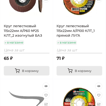
Круг лепестковый
Круг лепестковый
115х22мм A/Р60 №25
115х22мм A/Р100 КЛТ_1
КЛТ_2 изогнутый БАЗ
прямой ЛУГА
в магазине
в магазине
Цена за шт
Цена за шт
65 ₽
71 ₽
В корзину
В корзину