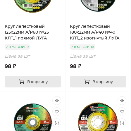
Круг лепестковый
Круг лепестковый
125х22мм A/Р60 №25
180х22мм A/Р40 №40
КЛТ_1 прямой ЛУГА
КЛТ_2 изогнутый ЛУГА
в магазине
в магазине
Цена за шт
Цена за шт
98 ₽
98 ₽
В корзину
В корзину