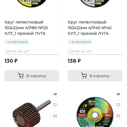
Круг лепестковый
Круг лепестковый
150х22мм A/Р80 №20
150х22мм A/Р40 №40
КЛТ_1 прямой ЛУГА
КЛТ_1 прямой ЛУГА
в магазине
в магазине
Цена за шт
Цена за шт
130 ₽
138 ₽
В корзину
В корзину