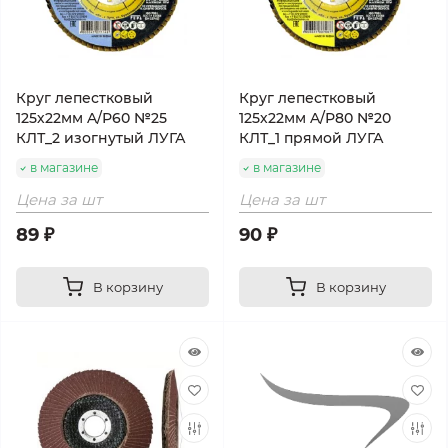
Круг лепестковый
Круг лепестковый
125х22мм A/Р60 №25
125х22мм A/Р80 №20
КЛТ_2 изогнутый ЛУГА
КЛТ_1 прямой ЛУГА
в магазине
в магазине
Цена за шт
Цена за шт
89 ₽
90 ₽
В корзину
В корзину