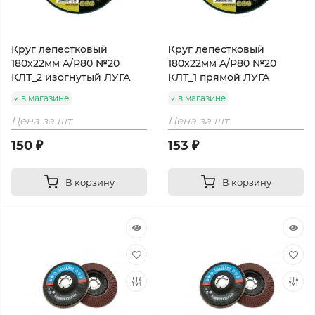
Круг лепестковый
Круг лепестковый
180х22мм A/Р80 №20
180х22мм A/Р80 №20
КЛТ_2 изогнутый ЛУГА
КЛТ_1 прямой ЛУГА
в магазине
в магазине
Цена за шт
Цена за шт
150 ₽
153 ₽
В корзину
В корзину