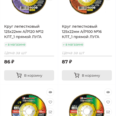
Круг лепестковый
Круг лепестковый
125х22мм A/Р120 №12
125х22мм A/Р100 №16
КЛТ_1 прямой ЛУГА
КЛТ_1 прямой ЛУГА
в магазине
в магазине
Цена за шт
Цена за шт
86 ₽
87 ₽
В корзину
В корзину