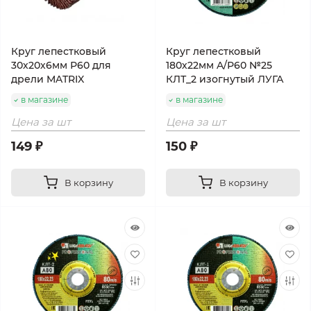
Круг лепестковый
Круг лепестковый
30х20х6мм Р60 для
180х22мм A/Р60 №25
дрели MATRIX
КЛТ_2 изогнутый ЛУГА
в магазине
в магазине
Цена за шт
Цена за шт
149 ₽
150 ₽
В корзину
В корзину