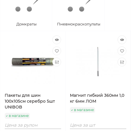
Домкраты
Пневмокраскопульты
Пакеты для шин
Магнит гибкий 360мм 1,0
100х105см серебро 5шт
кг 6мм ЛОМ
UNIBOB
в магазине
в магазине
Цена за рулон
Цена за шт