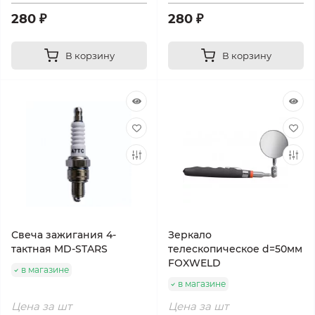
280 ₽
280 ₽
В корзину
В корзину
Свеча зажигания 4-
Зеркало
тактная MD-STARS
телескопическое d=50мм
FOXWELD
в магазине
в магазине
Цена за шт
Цена за шт