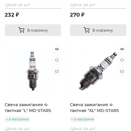
Цена за шт
Цена за шт
232 ₽
270 ₽
В корзину
В корзину
Свеча зажигания 4-
Свеча зажигания 4-
тактная "L" MD-STARS
тактная "XL" MD-STARS
в магазине
в магазине
Цена за шт
Цена за шт