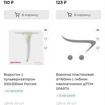
110 ₽
123 ₽
В корзину
В корзину
Водосгон с
Воронка пластиковая
пульверизатором
d=160мм с гибким
300х300мм Россия
наконечником д/ГСМ
SPARTA
в магазине
в магазине
Цена за шт
Цена за шт