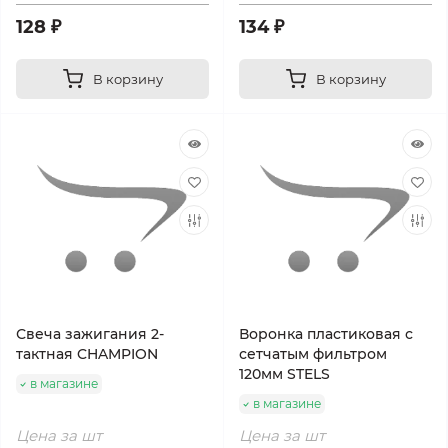
128 ₽
134 ₽
В корзину
В корзину
Свеча зажигания 2-
Воронка пластиковая с
тактная CHAMPION
сетчатым фильтром
120мм STELS
в магазине
в магазине
Цена за шт
Цена за шт