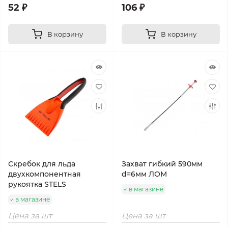
52 ₽
106 ₽
В корзину
В корзину
Скребок для льда
Захват гибкий 590мм
двухкомпонентная
d=6мм ЛОМ
рукоятка STELS
в магазине
в магазине
Цена за шт
Цена за шт