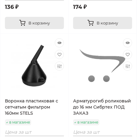
136 ₽
174 ₽
В корзину
В корзину
Воронка пластиковая с
Арматурогиб роликовый
сетчатым фильтром
до 16 мм Сибртех ПОД
160мм STELS
ЗАКАЗ
в магазине
в магазине
Цена за шт
Цена за шт