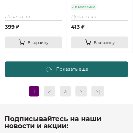
в магазине
Цена за шт
Цена за шт
399 ₽
413 ₽
В корзину
В корзину
Показать еще
1
2
3
>
>|
Подписывайтесь на наши
новости и акции: