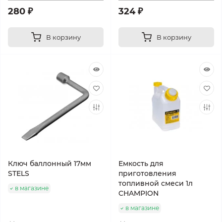
280 ₽
324 ₽
В корзину
В корзину
Ключ баллонный 17мм
Емкость для
STELS
приготовления
топливной смеси 1л
в магазине
CHAMPION
в магазине