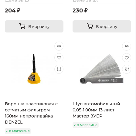
204 ₽
230 ₽
В корзину
В корзину
Воронка пластиковая с
Щуп автомобильный
сетчатым фильтром
0,05-1,00мм 13-лист
160мм непроливайка
Мастер ЗУБР
DENZEL
в магазине
в магазине