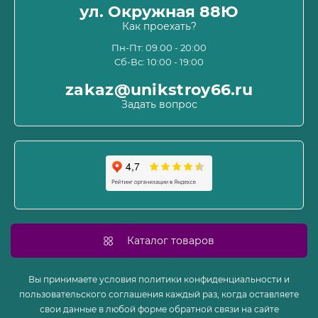
О магазине
ул. Окружная 88Ю
Информация о доставке
Как проехать?
Пользовательское соглашение и оферта
Пн-Пт: 09.00 - 20:00
Сб-Вс: 10:00 - 19:00
Политика конфиденциальности
Связаться с нами
zakaz@unikstroy66.ru
Возврат товара
Задать вопрос
Карта сайта
Производители
Акции
Каталог товаров
Вы принимаете условия политики конфиденциальности и
пользовательского соглашения каждый раз, когда оставляете
свои данные в любой форме обратной связи на сайте