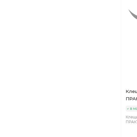
Кле
ПРА
в м
Клещи
ПРАКТ