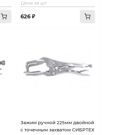
Цена за шт
626 ₽
Зажим ручной 225мм двойной
с точечным захватом СИБРТЕХ