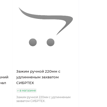
Зажим ручной 220мм с
шний
удлинненым захватом
нал
СИБРТЕХ
в магазине
Зажим ручной 220мм с удлинненым
захватом СИБРТЕХ..