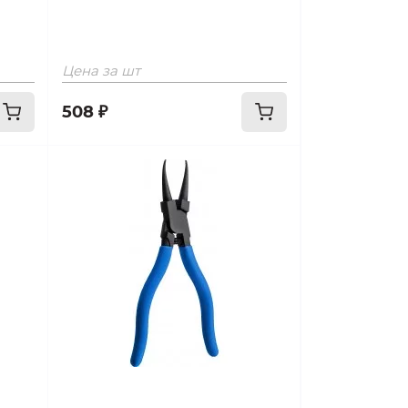
Цена за шт
508 ₽