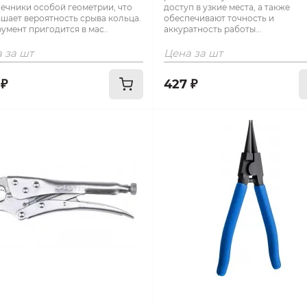
ечники особой геометрии, что
доступ в узкие места, а также
шает вероятность срыва кольца.
обеспечивают точность и
умент пригодится в мас..
аккуратность работы...
 за шт
Цена за шт
 ₽
427 ₽