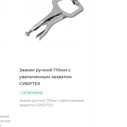
Зажим ручной 170мм с
увеличенным захватом
СИБРТЕХ
в магазине
Зажим ручной 170мм с увеличенным
захватом СИБРТЕХ..
дения
онтных
т