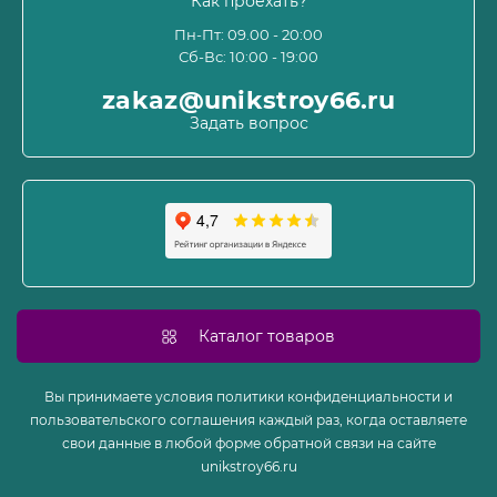
Как проехать?
Пользовательское соглашение и оферта
Пн-Пт: 09.00 - 20:00
Сб-Вс: 10:00 - 19:00
Политика конфиденциальности
Связаться с нами
zakaz@unikstroy66.ru
Возврат товара
Задать вопрос
Карта сайта
Производители
Акции
Каталог товаров
Вы принимаете условия политики конфиденциальности и
пользовательского соглашения каждый раз, когда оставляете
свои данные в любой форме обратной связи на сайте
unikstroy66.ru