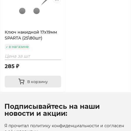
Ключ накидной 17х19мм
SPARTA (25\80шт)
в магазине
Цена за шт
285 ₽
В корзину
Подписывайтесь на наши
новости и акции:
Я прочитал политику конфиденциальности и согласен