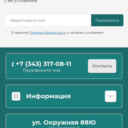
с её условиями
Подписаться
Я прочитал
Политика безопасности
и согласен с условиями
+7 (343) 317-08-11
Контакты
Перезвоните мне
Информация
Оплата
О магазине
ул. Окружная 88Ю
Информация о доставке