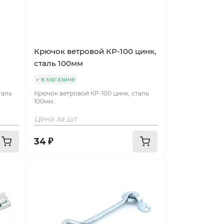
Крючок ветровой КР-100 цинк,
сталь 100мм
в магазине
таль
Крючок ветровой КР-100 цинк, сталь
100мм..
Цена за шт
34 ₽