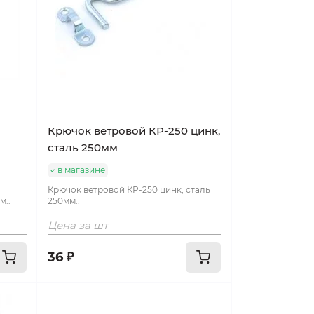
Крючок ветровой КР-250 цинк,
сталь 250мм
в магазине
Крючок ветровой КР-250 цинк, сталь
м..
250мм..
Цена за шт
36 ₽