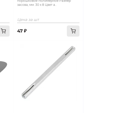
порошковое-полимерное Размер
засова, мм. 30 х 8 Цвет а..
Цена за шт
47 ₽