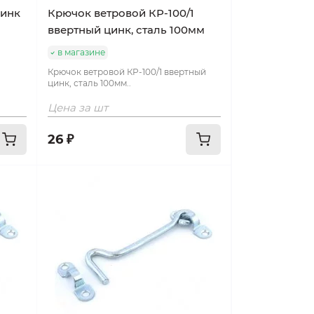
цинк
Крючок ветровой КР-100/1
ввертный цинк, сталь 100мм
в магазине
Крючок ветровой КР-100/1 ввертный
цинк, сталь 100мм..
Цена за шт
26 ₽