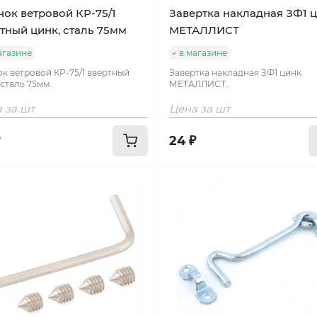
ок ветровой КР-75/1
Завертка накладная ЗФ1 
тный цинк, сталь 75мм
МЕТАЛЛИСТ
агазине
в магазине
к ветровой КР-75/1 ввертный
Завертка накладная ЗФ1 цинк
 сталь 75мм..
МЕТАЛЛИСТ..
 за шт
Цена за шт
24 ₽