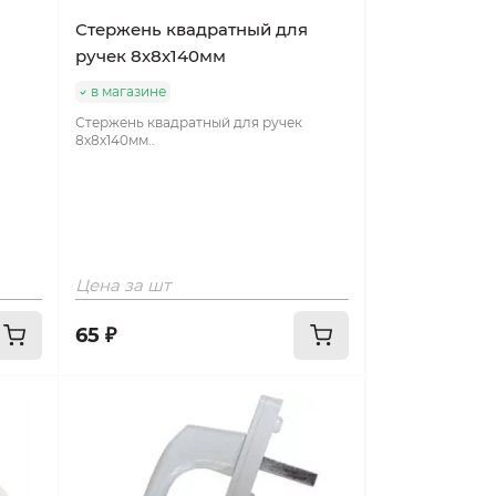
Стержень квадратный для
ручек 8х8х140мм
в магазине
Стержень квадратный для ручек
8х8х140мм..
Цена за шт
65 ₽